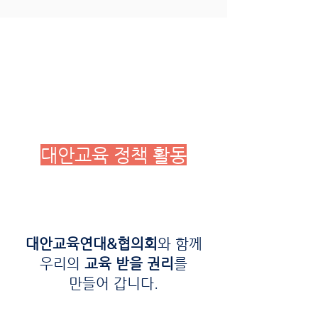
대안교육 정책 활동
대안교육연대&협의회
와 함께
우리의
교육 받을 권리
를
만들어 갑니다.