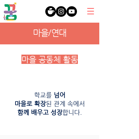
마을/연대
마을 공동체 활동
학교를
넘어
마을로 확장
된 관계 속에서
함께 배우고 성장
합니다.