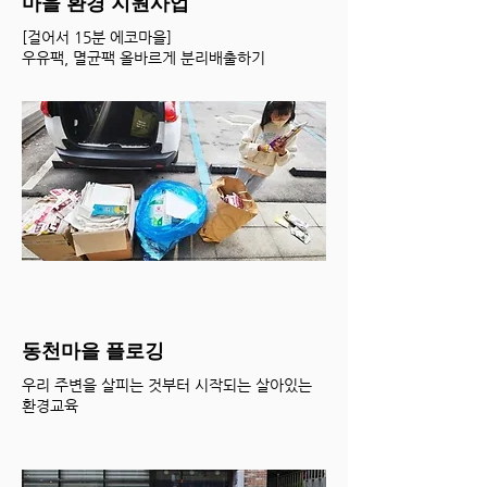
마을 환경 지원사업
​[걸어서 15분 에코마을]
우유팩, 멸균팩 올바르게 분리배출하기
동천마을 플로깅
우리 주변을 살피는 것부터 시작되는 살아있는
환경교육